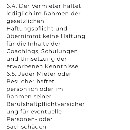
6.4. Der Vermieter haftet
lediglich im Rahmen der
gesetzlichen
Haftungspflicht und
übernimmt keine Haftung
für die Inhalte der
Coachings, Schulungen
und Umsetzung der
erworbenen Kenntnisse.
6.5. Jeder Mieter oder
Besucher haftet
persönlich oder im
Rahmen seiner
Berufshaftpflichtversicher
ung für eventuelle
Personen- oder
Sachschäden